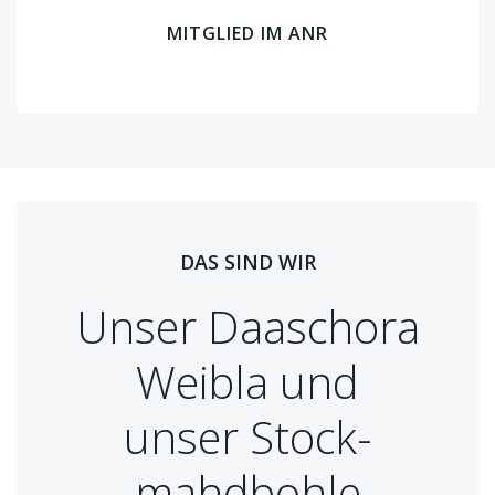
MITGLIED IM ANR
DAS SIND WIR
Unser Daaschora
Weibla und
unser Stock-
mahdbohle