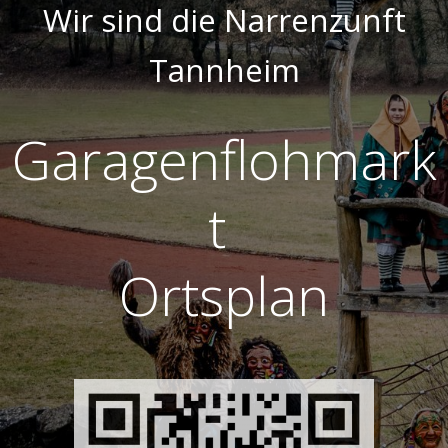
Wir sind die Narrenzunft
Tannheim
Garagenflohmark
t
Ortsplan