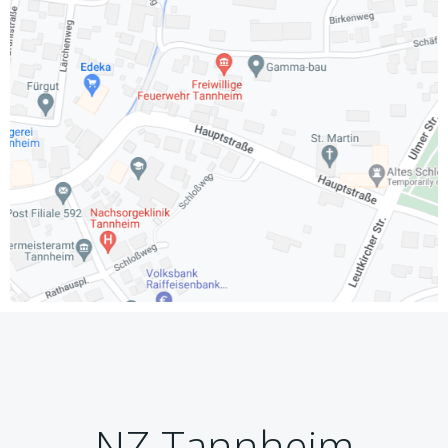
NZ Tannheim