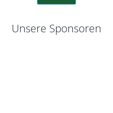
Unsere Sponsoren