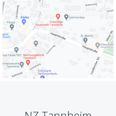
NZ Tannheim