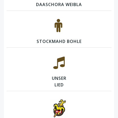
DAASCHORA WEIBLA
STOCKMAHD BOHLE
UNSER
LIED