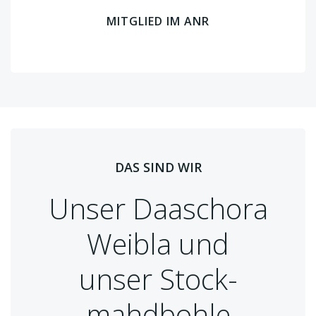
MITGLIED IM ANR
DAS SIND WIR
Unser Daaschora
Weibla und
unser Stock-
mahdbohle